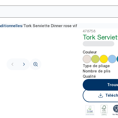
/
aditionnelles
Tork Serviette Dinner rose vif
478758
Tork Serviet
Couleur
Type de pliage
Nombre de plis
Qualité
Trouv
Téléch