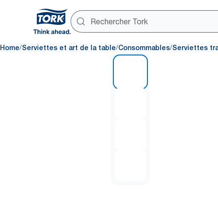
/
/
/
Home
Serviettes et art de la table
Consommables
Serviettes tr
1 of 4