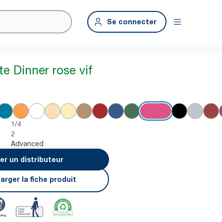
Se connecter
te Dinner rose vif
1/4
2
Advanced
er un distributeur
arger la fiche produit