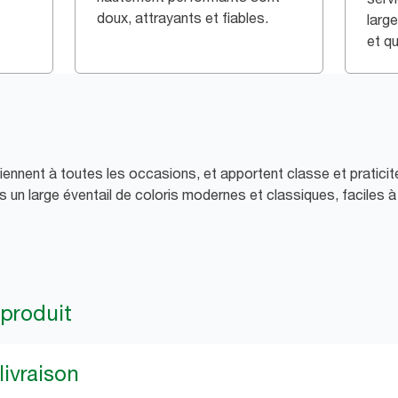
doux, attrayants et fiables.
larg
et qu
ennent à toutes les occasions, et apportent classe et praticité
 un large éventail de coloris modernes et classiques, faciles à
 produit
livraison