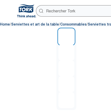
/
/
/
Home
Serviettes et art de la table
Consommables
Serviettes tr
1 of 5