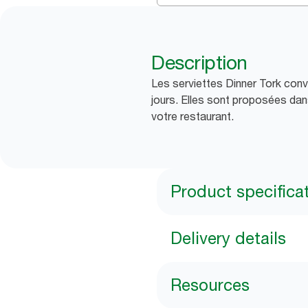
Description
Les serviettes Dinner Tork convi
jours. Elles sont proposées dans
votre restaurant.
Product specifica
Delivery details
Resources