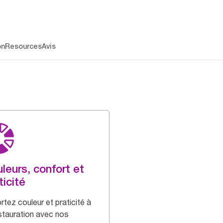
on
Resources
Avis
leurs, confort et
ticité
rtez couleur et praticité à
estauration avec nos