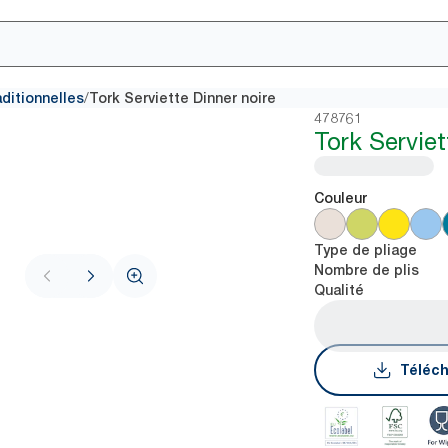
/
aditionnelles
Tork Serviette Dinner noire
478761
Tork Serviet
Couleur
Type de pliage
Nombre de plis
Qualité
Téléch