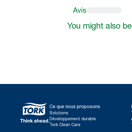
Avis
You might also be 
Ce que nous proposons
Solutions
Développement durable
Tork Clean Care