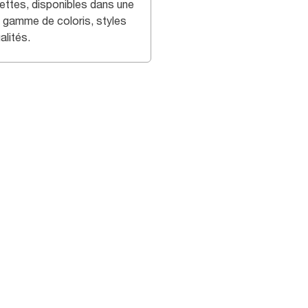
iettes, disponibles dans une
e gamme de coloris, styles
alités.