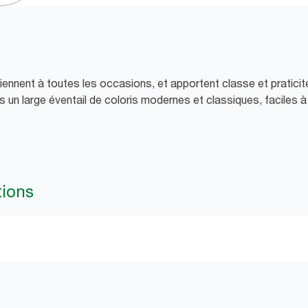
ennent à toutes les occasions, et apportent classe et praticité
 un large éventail de coloris modernes et classiques, faciles à
tions