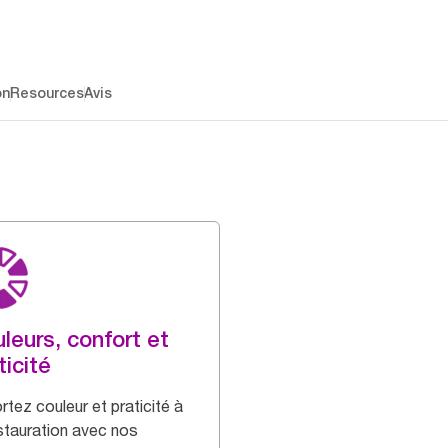
on
Resources
Avis
leurs, confort et
ticité
rtez couleur et praticité à
estauration avec nos