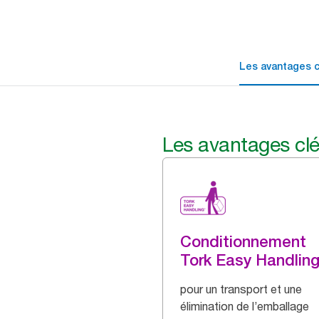
Les avantages c
Les avantages cl
Conditionnement
Tork Easy Handlin
pour un transport et une
élimination de l’emballage