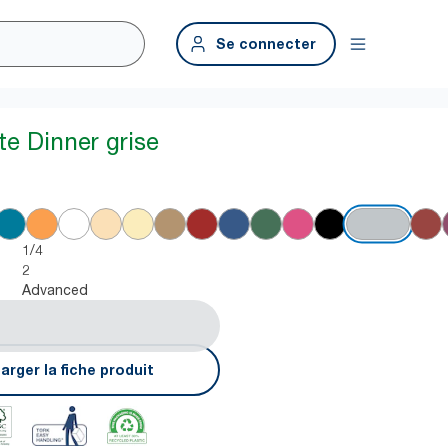
Se connecter
te Dinner grise
1/4
2
Advanced
arger la fiche produit