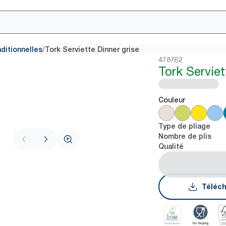
/
aditionnelles
Tork Serviette Dinner grise
478762
Tork Serviet
Couleur
Type de pliage
Nombre de plis
Qualité
Téléch