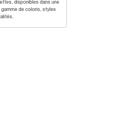
iettes, disponibles dans une
e gamme de coloris, styles
alités.