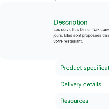
Description
Les serviettes Dinner Tork convi
jours. Elles sont proposées dans
votre restaurant.
Product specifica
Delivery details
Resources