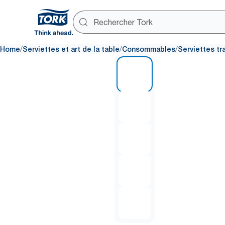
/
/
/
Home
Serviettes et art de la table
Consommables
Serviettes tr
1 of 5