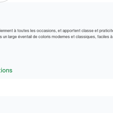
ennent à toutes les occasions, et apportent classe et praticité
 un large éventail de coloris modernes et classiques, faciles à
tions