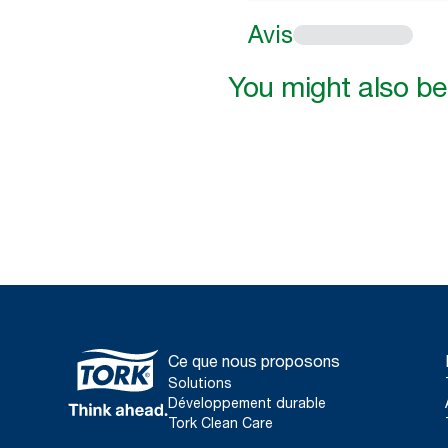
Avis
You might also be 
Ce que nous proposons
Solutions
Développement durable
Tork Clean Care