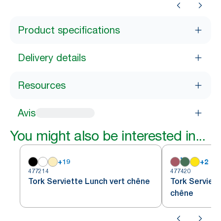
Product specifications
Delivery details
Resources
Avis
You might also be interested in...
+
19
+
2
477214
477420
Tork Serviette Lunch vert chêne
Tork Serviet
chêne