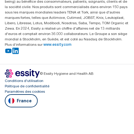
being) au bénéfice des consommateurs, patients, soignants, clients et de
la société civile. Nos produits sont commercialisés dans environ 150 pays
sous les marques mondiales leaders TENA et Tork, ainsi que d'autres
marques fortes, telles que Actimove, Cutimed, JOBST, Knix, Leukoplast,
Libero, Libresse, Lotus, Modibodi, Nosotras, Saba, Tempo, TOM Organic et
Zewa. En 2024, Essity a réalisé un chiffre d'affaires net de 13 milliards
d'euros et comptait environ 36.000 collaborateurs. Le Groupe a son siège
mondial à Stockholm, en Suède, et est coté au Nasdaq de Stockholm.
Plus d’informations sur
www.essity.com
© Essity Hygiene and Health AB
Conditions d'utilisation
Politique de confidentialité
Paramètres des cookies
France