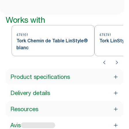
Works with
474161
474741
Tork Chemin de Table LinStyle®
Tork LinStyl
blanc
Product specifications
Delivery details
Resources
Avis