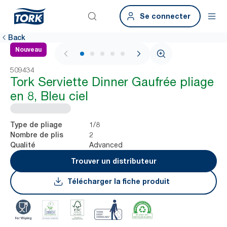
Se connecter
Back
Nouveau
1 / 6
509434
Tork Serviette Dinner Gaufrée pliage
en 8, Bleu ciel
1/8
Type de pliage
2
Nombre de plis
Advanced
Qualité
Trouver un distributeur
Télécharger la fiche produit