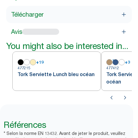
Télécharger
Avis
You might also be interested in...
+
19
+
3
477215
477412
Tork Serviette Lunch bleu océan
Tork Serviet
océan
Références
* Selon la norme EN 13432. Avant de jeter le produit, veuillez