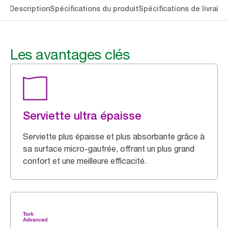
lés
Description
Spécifications du produit
Spécifications de livraiso
Les avantages clés
Serviette ultra épaisse
Serviette plus épaisse et plus absorbante grâce à
sa surface micro-gaufrée, offrant un plus grand
confort et une meilleure efficacité.