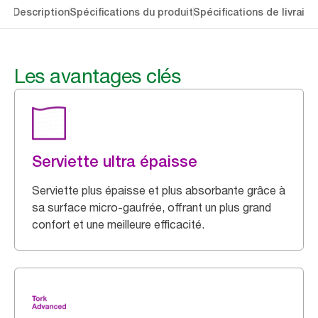
lés
Description
Spécifications du produit
Spécifications de livraiso
Les avantages clés
Serviette ultra épaisse
Serviette plus épaisse et plus absorbante grâce à
sa surface micro-gaufrée, offrant un plus grand
confort et une meilleure efficacité.