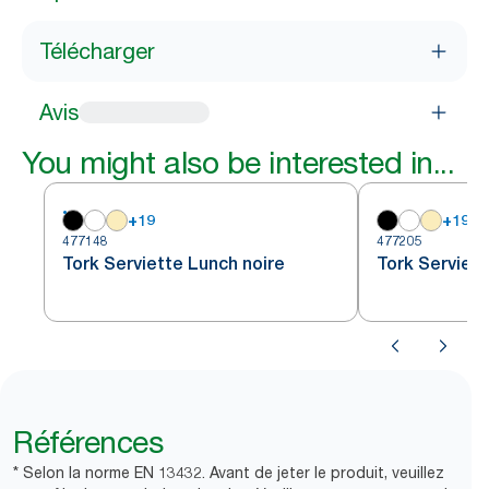
Télécharger
Avis
You might also be interested in...
+
19
+
19
477148
477205
Tork Serviette Lunch noire
Tork Serviett
Références
* Selon la norme EN 13432. Avant de jeter le produit, veuillez