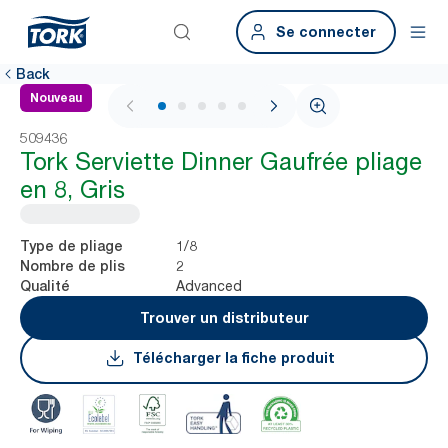
Se connecter
Back
Nouveau
1 / 5
509436
Tork Serviette Dinner Gaufrée pliage
en 8, Gris
1/8
Type de pliage
2
Nombre de plis
Advanced
Qualité
Trouver un distributeur
Télécharger la fiche produit