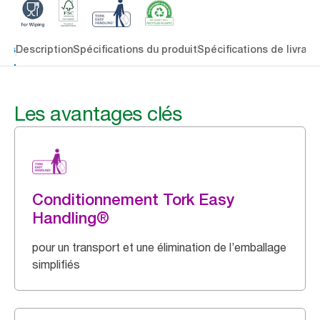
lés
Description
Spécifications du produit
Spécifications de livrais
Les avantages clés
Conditionnement Tork Easy
Handling®
pour un transport et une élimination de l’emballage
simplifiés