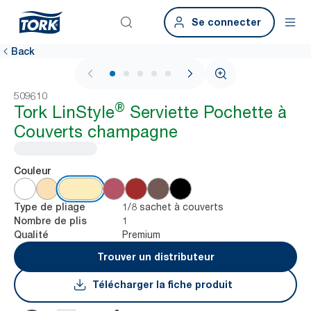
Se connecter
Back
1 / 5
509610
®
Tork LinStyle
Serviette Pochette à
Couverts champagne
Couleur
1/8 sachet à couverts
Type de pliage
1
Nombre de plis
Premium
Qualité
Trouver un distributeur
Télécharger la fiche produit