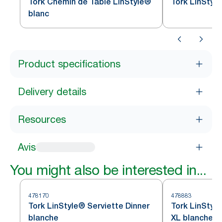
Tork Chemin de Table LinStyle®
Tork LinStyl
blanc
Product specifications
Delivery details
Resources
Avis
You might also be interested in...
478170
478883
Tork LinStyle® Serviette Dinner
Tork LinStyle
blanche
XL blanche