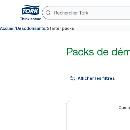
/
/
Accueil
Désodorisants
Starter packs
Packs de dém
Afficher les filtres
Comp