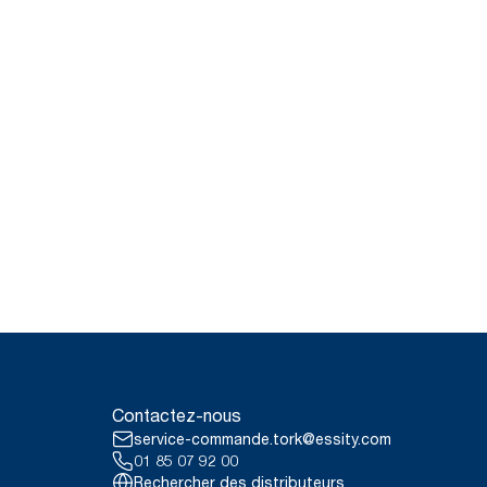
Contactez-nous
service-commande.tork@essity.com
01 85 07 92 00
Rechercher des distributeurs