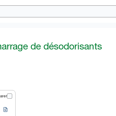
arrage de désodorisants
arer