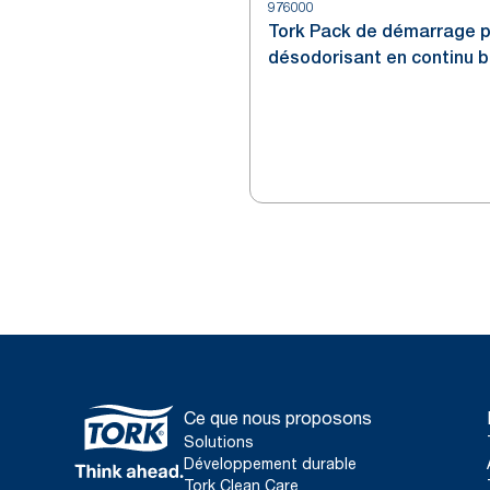
976000
Tork Pack de démarrage 
désodorisant en continu b
A3
Ce que nous proposons
Solutions
Développement durable
Tork Clean Care