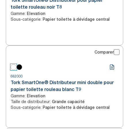
Tork SmartOne® Distributeur pour papier
toilette rouleau noir T8
Gamme
:
Elevation
Sous-catégorie
:
Papier toilette à dévidage central
Comparer
682000
Tork SmartOne® Distributeur mini double pour
papier toilette rouleau blanc T9
Gamme
:
Elevation
Taille de distributeur
:
Grande capacité
Sous-catégorie
:
Papier toilette à dévidage central