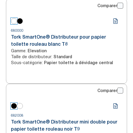
Comparer
680000
Tork SmartOne® Distributeur pour papier
toilette rouleau blanc T8
Gamme
:
Elevation
Taille de distributeur
:
Standard
Sous-catégorie
:
Papier toilette à dévidage central
Comparer
682008
Tork SmartOne® Distributeur mini double pour
papier toilette rouleau noir T9