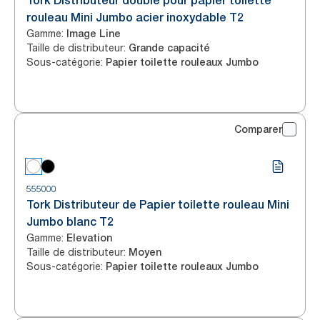
Tork Distributeur double pour papier toilette
rouleau Mini Jumbo acier inoxydable T2
Gamme
:
Image Line
Taille de distributeur
:
Grande capacité
Sous-catégorie
:
Papier toilette rouleaux Jumbo
Comparer
555000
Tork Distributeur de Papier toilette rouleau Mini
Jumbo blanc T2
Gamme
:
Elevation
Taille de distributeur
:
Moyen
Sous-catégorie
:
Papier toilette rouleaux Jumbo