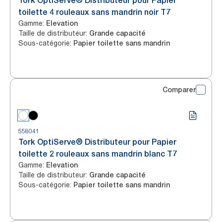
Tork OptiServe® Distributeur pour Papier
toilette 4 rouleaux sans mandrin noir T7
Gamme
:
Elevation
Taille de distributeur
:
Grande capacité
Sous-catégorie
:
Papier toilette sans mandrin
Comparer
558041
Tork OptiServe® Distributeur pour Papier
toilette 2 rouleaux sans mandrin blanc T7
Gamme
:
Elevation
Taille de distributeur
:
Grande capacité
Sous-catégorie
:
Papier toilette sans mandrin