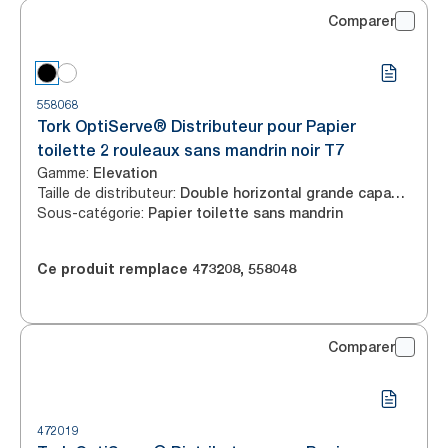
Comparer
558068
Tork OptiServe® Distributeur pour Papier
toilette 2 rouleaux sans mandrin noir T7
Gamme
:
Elevation
Taille de distributeur
:
Double horizontal grande capacité
Sous-catégorie
:
Papier toilette sans mandrin
Ce produit remplace
473208
,
558048
Comparer
472019