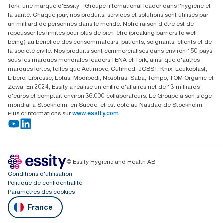
Tork, une marque d'Essity - Groupe international leader dans l'hygiène et
la santé. Chaque jour, nos produits, services et solutions sont utilisés par
un milliard de personnes dans le monde. Notre raison d’être est de
repousser les limites pour plus de bien-être (breaking barriers to well-
being) au bénéfice des consommateurs, patients, soignants, clients et de
la société civile. Nos produits sont commercialisés dans environ 150 pays
sous les marques mondiales leaders TENA et Tork, ainsi que d'autres
marques fortes, telles que Actimove, Cutimed, JOBST, Knix, Leukoplast,
Libero, Libresse, Lotus, Modibodi, Nosotras, Saba, Tempo, TOM Organic et
Zewa. En 2024, Essity a réalisé un chiffre d'affaires net de 13 milliards
d'euros et comptait environ 36.000 collaborateurs. Le Groupe a son siège
mondial à Stockholm, en Suède, et est coté au Nasdaq de Stockholm.
Plus d’informations sur
www.essity.com
© Essity Hygiene and Health AB
Conditions d'utilisation
Politique de confidentialité
Paramètres des cookies
France