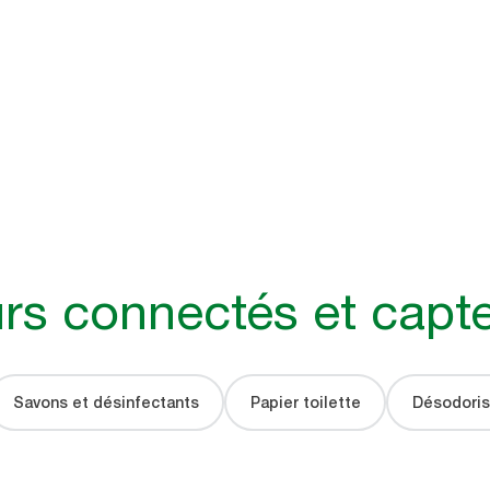
urs connectés et capt
Savons et désinfectants
Papier toilette
Désodoris