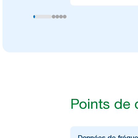
Points de
Données de fréque