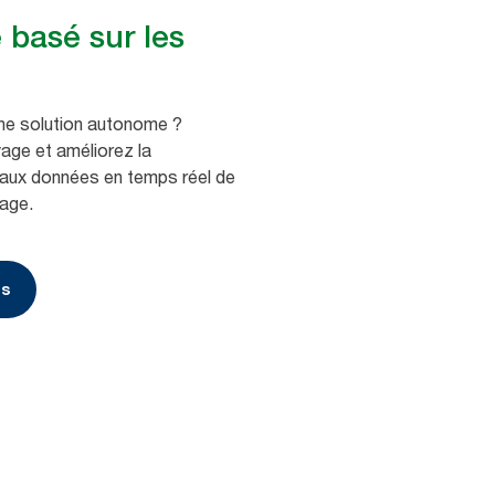
 basé sur les
ne solution autonome ?
yage et améliorez la
 aux données en temps réel de
age.
us