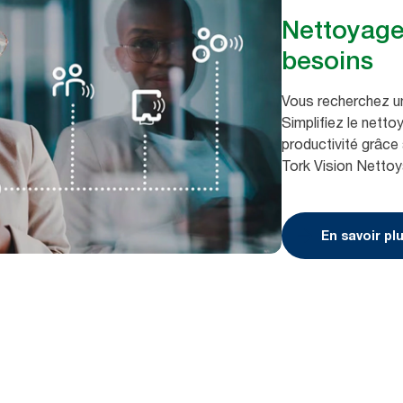
Nettoyage
besoins
Vous recherchez u
Simplifiez le netto
productivité grâce
Tork Vision Nettoy
En savoir pl