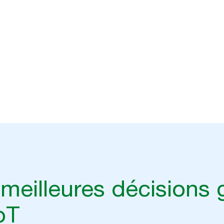
meilleures décisions 
oT