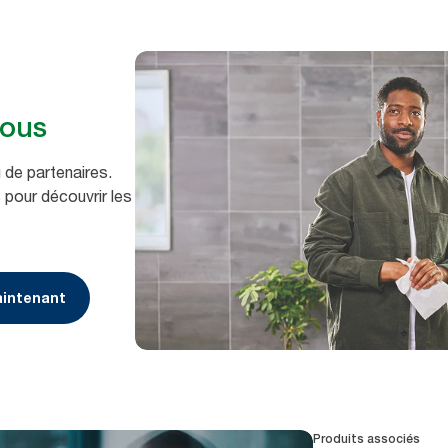
nous
 de partenaires.
pour découvrir les
intenant
Produits associés