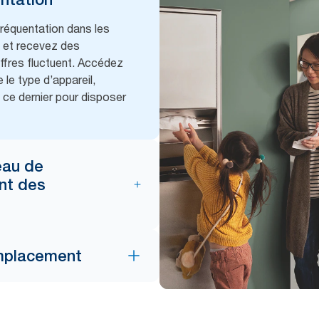
fréquentation dans les
, et recevez des
iffres fluctuent. Accédez
le type d’appareil,
 ce dernier pour disposer
eau de
nt des
mplacement