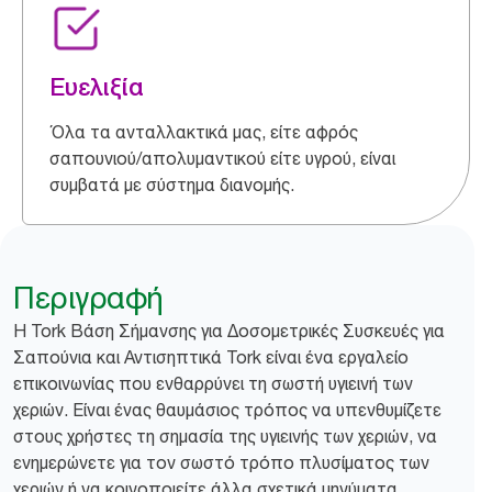
Ευελιξία
Όλα τα ανταλλακτικά μας, είτε αφρός
σαπουνιού/απολυμαντικού είτε υγρού, είναι
συμβατά με σύστημα διανομής.
Περιγραφή
Η Tork Βάση Σήμανσης για Δοσομετρικές Συσκευές για
Σαπούνια και Αντισηπτικά Tork είναι ένα εργαλείο
επικοινωνίας που ενθαρρύνει τη σωστή υγιεινή των
χεριών. Είναι ένας θαυμάσιος τρόπος να υπενθυμίζετε
στους χρήστες τη σημασία της υγιεινής των χεριών, να
ενημερώνετε για τον σωστό τρόπο πλυσίματος των
χεριών ή να κοινοποιείτε άλλα σχετικά μηνύματα.