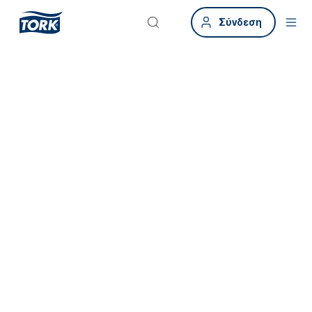
Σύνδεση
Διατηρήστε τη
λειτουργία της
επιχείρησής σας