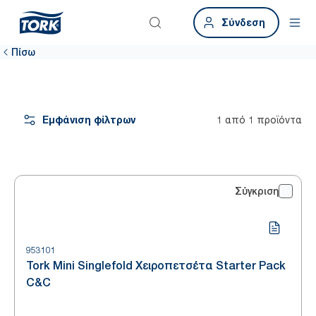
Σύνδεση
Πίσω
Εμφάνιση φίλτρων
1 από 1 προϊόντα
Σύγκριση
953101
Tork Mini Singlefold Χειροπετσέτα Starter Pack
C&C