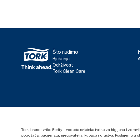
Što nudimo
Rješenja
Održivost
Tork Clean Care
Tork, brend tvrtke Essity – vodeće svjetske tvrtke za higijenu i zdrav
potrošača, pacijenata, njegovatelja, kupaca i društva. Poslujemo u 