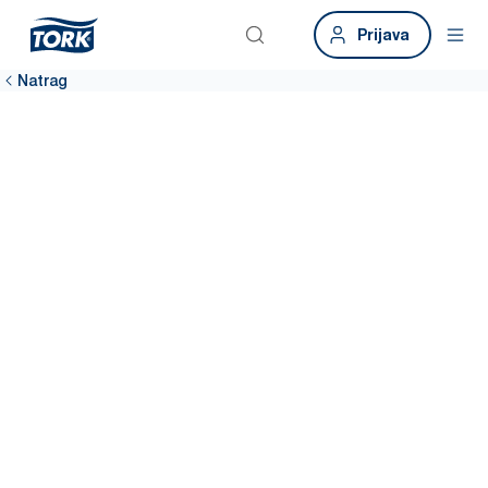
Prijava
Natrag