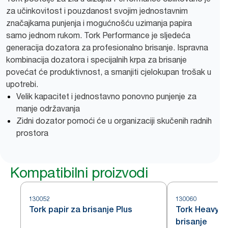
za učinkovitost i pouzdanost svojim jednostavnim
značajkama punjenja i mogućnošću uzimanja papira
samo jednom rukom. Tork Performance je sljedeća
generacija dozatora za profesionalno brisanje. Ispravna
kombinacija dozatora i specijalnih krpa za brisanje
povećat će produktivnost, a smanjiti cjelokupan trošak u
upotrebi.
Velik kapacitet i jednostavno ponovno punjenje za
manje održavanja
Zidni dozator pomoći će u organizaciji skučenih radnih
prostora
Kompatibilni proizvodi
130052
130060
Tork papir za brisanje Plus
Tork Heavy-D
brisanje