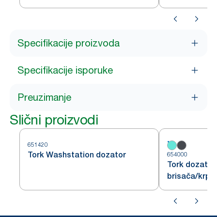
Specifikacije proizvoda
Specifikacije isporuke
Preuzimanje
Slični proizvodi
651420
Tork Washstation dozator
654000
Tork dozator 
brisača/krpa