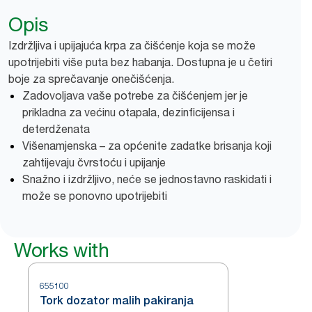
Opis
Izdržljiva i upijajuća krpa za čišćenje koja se može
upotrijebiti više puta bez habanja. Dostupna je u četiri
boje za sprečavanje onečišćenja.
Zadovoljava vaše potrebe za čišćenjem jer je
prikladna za većinu otapala, dezinficijensa i
deterdženata
Višenamjenska – za općenite zadatke brisanja koji
zahtijevaju čvrstoću i upijanje
Snažno i izdržljivo, neće se jednostavno raskidati i
može se ponovno upotrijebiti
Works with
655100
Tork dozator malih pakiranja