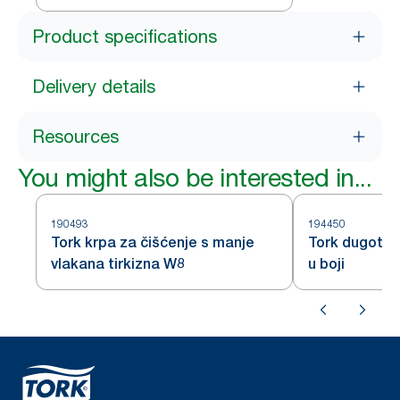
Product specifications
Delivery details
Resources
You might also be interested in...
190493
194450
Tork krpa za čišćenje s manje
Tork dugotraj
vlakana tirkizna W8
u boji