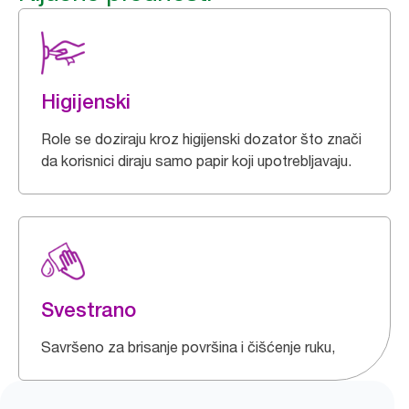
Higijenski
Role se doziraju kroz higijenski dozator što znači
da korisnici diraju samo papir koji upotrebljavaju.
Svestrano
Savršeno za brisanje površina i čišćenje ruku,