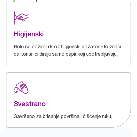
Higijenski
Role se doziraju kroz higijenski dozator što znači
da korisnici diraju samo papir koji upotrebljavaju.
Svestrano
Savršeno za brisanje površina i čišćenje ruku,