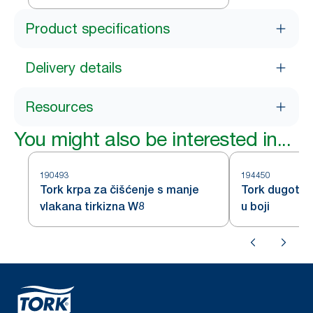
Product specifications
Delivery details
Resources
You might also be interested in...
190493
194450
Tork krpa za čišćenje s manje
Tork dugotraj
vlakana tirkizna W8
u boji