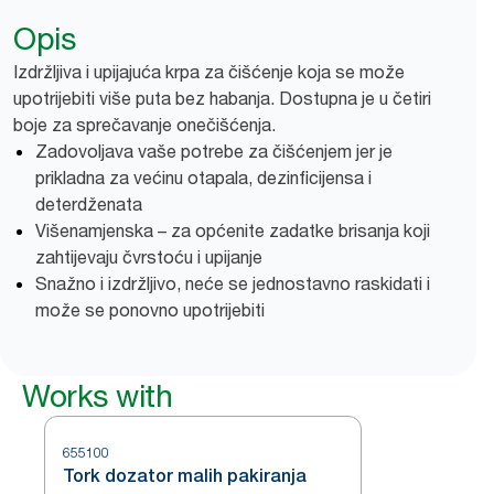
Opis
Izdržljiva i upijajuća krpa za čišćenje koja se može
upotrijebiti više puta bez habanja. Dostupna je u četiri
boje za sprečavanje onečišćenja.
Zadovoljava vaše potrebe za čišćenjem jer je
prikladna za većinu otapala, dezinficijensa i
deterdženata
Višenamjenska – za općenite zadatke brisanja koji
zahtijevaju čvrstoću i upijanje
Snažno i izdržljivo, neće se jednostavno raskidati i
može se ponovno upotrijebiti
Works with
655100
Tork dozator malih pakiranja