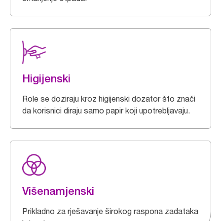
Higijenski
Role se doziraju kroz higijenski dozator što znači
da korisnici diraju samo papir koji upotrebljavaju.
Višenamjenski
Prikladno za rješavanje širokog raspona zadataka