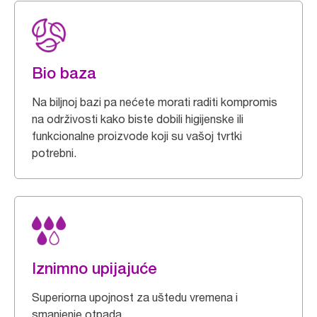
Bio baza
Na biljnoj bazi pa nećete morati raditi kompromis
na održivosti kako biste dobili higijenske ili
funkcionalne proizvode koji su vašoj tvrtki
potrebni.
Iznimno upijajuće
Superiorna upojnost za uštedu vremena i
smanjenje otpada.