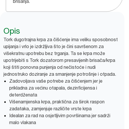
brisanja.
Opis
Tork dugotrajna krpa za čišćenje ima veliku sposobnost
upijanja i vrlo je izdržljiva što je čini savršenom za
višekratnu upotrebu bez trganja. Ta se krpa može
upotrijebiti s Tork dozatorom presavijenih brisača/krpa
koji štiti ponovna punjenja od nečistoće i nudi
jednostruko doziranje za smanjenje potrošnje i otpada.
Zadovoljava vaše potrebe za čišćenjem jer je
prikladna za većinu otapala, dezinficijensa i
deterdženata
Višenamjenska krpa, praktična za širok raspon
zadataka, zamjenjuje različite vrste krpa
Idealan za rad na osjetljivim površinama jer sadrži
malo vlakana