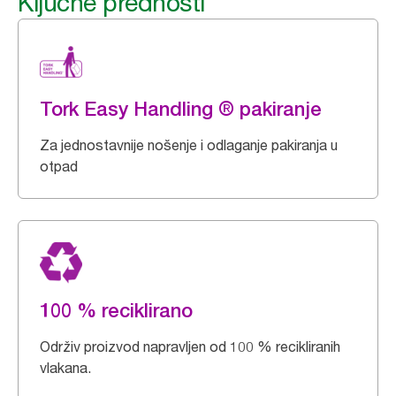
Ključne prednosti
Tork Easy Handling ® pakiranje
Za jednostavnije nošenje i odlaganje pakiranja u
otpad
100 % reciklirano
Održiv proizvod napravljen od 100 % recikliranih
vlakana.