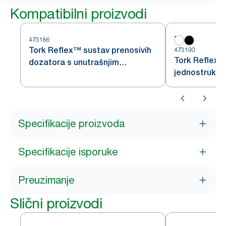
Kompatibilni proizvodi
473186
Tork Reflex™ sustav prenosivih
473190
Tork Reflex™
dozatora s unutrašnjim
jednostrukih 
odmotavanjem papira
unutrašnjim
Specifikacije proizvoda
Specifikacije isporuke
Preuzimanje
Slični proizvodi