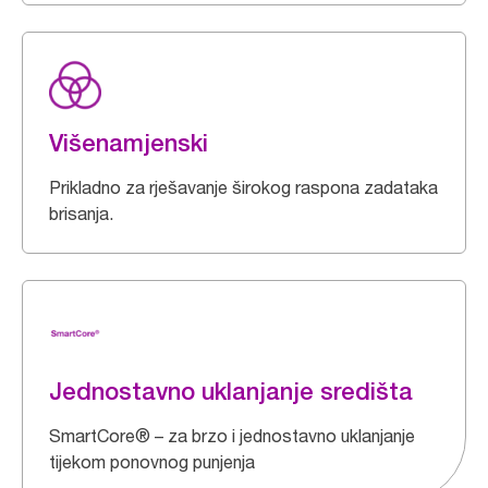
Višenamjenski
Prikladno za rješavanje širokog raspona zadataka
brisanja.
Jednostavno uklanjanje središta
SmartCore® – za brzo i jednostavno uklanjanje
tijekom ponovnog punjenja