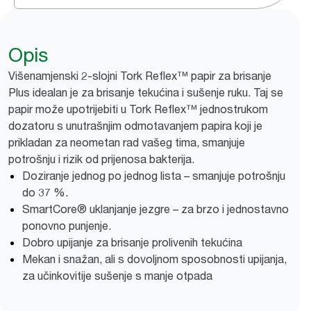
Opis
Višenamjenski 2-slojni Tork Reflex™ papir za brisanje
Plus idealan je za brisanje tekućina i sušenje ruku. Taj se
papir može upotrijebiti u Tork Reflex™ jednostrukom
dozatoru s unutrašnjim odmotavanjem papira koji je
prikladan za neometan rad vašeg tima, smanjuje
potrošnju i rizik od prijenosa bakterija.
Doziranje jednog po jednog lista – smanjuje potrošnju
do 37 %.
SmartCore® uklanjanje jezgre – za brzo i jednostavno
ponovno punjenje.
Dobro upijanje za brisanje prolivenih tekućina
Mekan i snažan, ali s dovoljnom sposobnosti upijanja,
za učinkovitije sušenje s manje otpada