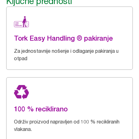
Ključne prednosti
Tork Easy Handling ® pakiranje
Za jednostavnije nošenje i odlaganje pakiranja u
otpad
100 % reciklirano
Održiv proizvod napravljen od 100 % recikliranih
vlakana.