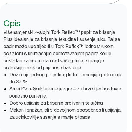
Opis
Višenamjenski 2-slojni Tork Reflex™ papir za brisanje
Plus idealan je za brisanje tekućina i sušenje ruku. Taj se
papir može upotrijebiti u Tork Reflex™ jednostrukom
dozatoru s unutrašnjim odmotavanjem papira koji je
prikladan za neometan rad vašeg tima, smanjuje
potrošnju i rizik od prijenosa bakterija.
Doziranje jednog po jednog lista – smanjuje potrošnju
do 37 %.
SmartCore® uklanjanje jezgre – za brzo i jednostavno
ponovno punjenje.
Dobro upijanje za brisanje prolivenih tekućina
Mekan i snažan, ali s dovoljnom sposobnosti upijanja,
za učinkovitije sušenje s manje otpada