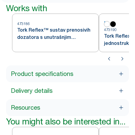
Works with
473186
Tork Reflex™ sustav prenosivih
473190
Tork Reflex™
dozatora s unutrašnjim
jednostrukih 
odmotavanjem papira
unutrašnjim
Product specifications
Delivery details
Resources
You might also be interested in...