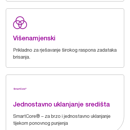
Višenamjenski
Prikladno za rješavanje širokog raspona zadataka
brisanja.
Jednostavno uklanjanje središta
SmartCore® – za brzo i jednostavno uklanjanje
tijekom ponovnog punjenja