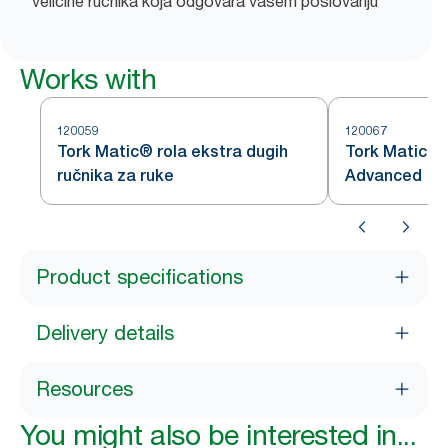
veličine ručnika koja odgovara vašem poslovanju
Works with
120059
120067
Tork Matic® rola ekstra dugih
Tork Matic® r
ručnika za ruke
Advanced
Product specifications
Delivery details
Resources
You might also be interested in...