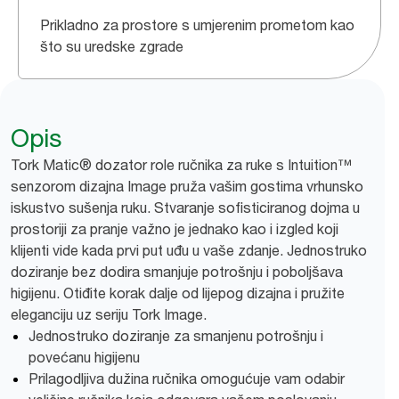
Prikladno za prostore s umjerenim prometom kao
što su uredske zgrade
Opis
Tork Matic® dozator role ručnika za ruke s Intuition™
senzorom dizajna Image pruža vašim gostima vrhunsko
iskustvo sušenja ruku. Stvaranje sofisticiranog dojma u
prostoriji za pranje važno je jednako kao i izgled koji
klijenti vide kada prvi put uđu u vaše zdanje. Jednostruko
doziranje bez dodira smanjuje potrošnju i poboljšava
higijenu. Otiđite korak dalje od lijepog dizajna i pružite
eleganciju uz seriju Tork Image.
Jednostruko doziranje za smanjenu potrošnju i
povećanu higijenu
Prilagodljiva dužina ručnika omogućuje vam odabir