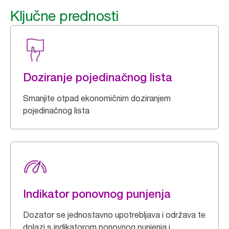
Ključne prednosti
Doziranje pojedinačnog lista
Smanjite otpad ekonomičnim doziranjem
pojedinačnog lista
Indikator ponovnog punjenja
Dozator se jednostavno upotrebljava i održava te
dolazi s indikatorom ponovnog punjenja i