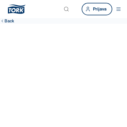
Prijava
Back