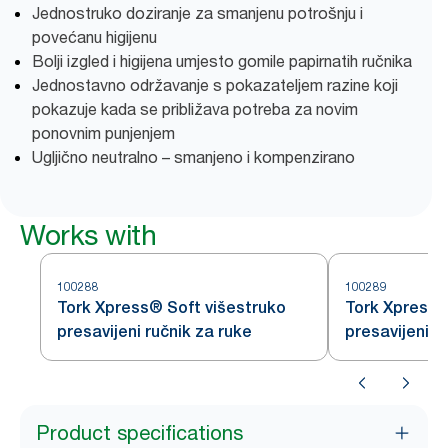
Jednostruko doziranje za smanjenu potrošnju i
povećanu higijenu
Bolji izgled i higijena umjesto gomile papirnatih ručnika
Jednostavno održavanje s pokazateljem razine koji
pokazuje kada se približava potreba za novim
ponovnim punjenjem
Ugljično neutralno – smanjeno i kompenzirano
Works with
100288
100289
Tork Xpress® Soft višestruko
Tork Xpress®
presavijeni ručnik za ruke
presavijeni r
Product specifications