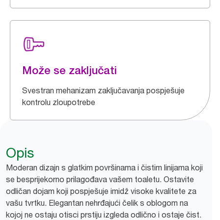
Može se zaključati
Svestran mehanizam zaključavanja pospješuje
kontrolu zloupotrebe
Opis
Moderan dizajn s glatkim površinama i čistim linijama koji
se besprijekorno prilagođava vašem toaletu. Ostavite
odličan dojam koji pospješuje imidž visoke kvalitete za
vašu tvrtku. Elegantan nehrđajući čelik s oblogom na
kojoj ne ostaju otisci prstiju izgleda odlično i ostaje čist.