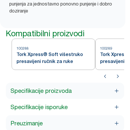
punjenja za jednostavno ponovno punjenje i dobro
doziranje
Kompatibilni proizvodi
100288
100289
Tork Xpress® Soft višestruko
Tork Xpress®
presavijeni ručnik za ruke
presavijeni r
Specifikacije proizvoda
Specifikacije isporuke
Preuzimanje