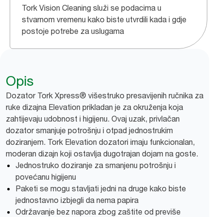
Tork Vision Cleaning služi se podacima u
stvarnom vremenu kako biste utvrdili kada i gdje
postoje potrebe za uslugama
Opis
Dozator Tork Xpress® višestruko presavijenih ručnika za
ruke dizajna Elevation prikladan je za okruženja koja
zahtijevaju udobnost i higijenu. Ovaj uzak, privlačan
dozator smanjuje potrošnju i otpad jednostrukim
doziranjem. Tork Elevation dozatori imaju funkcionalan,
moderan dizajn koji ostavlja dugotrajan dojam na goste.
Jednostruko doziranje za smanjenu potrošnju i
povećanu higijenu
Paketi se mogu stavljati jedni na druge kako biste
jednostavno izbjegli da nema papira
Održavanje bez napora zbog zaštite od previše