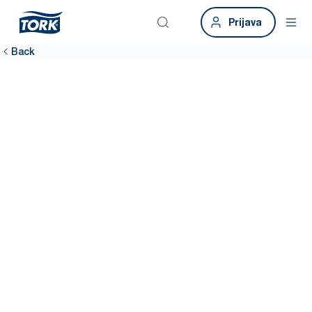
Prijava
Back