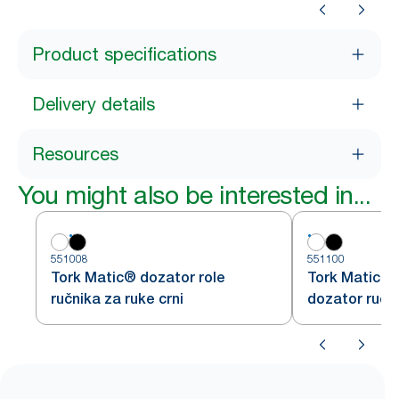
Product specifications
Delivery details
Resources
You might also be interested in...
551008
551100
Tork Matic® dozator role
Tork Matic®
ručnika za ruke crni
dozator ručni
bijeli H1