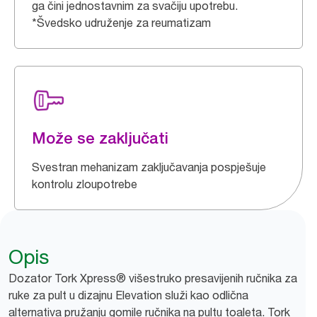
ga čini jednostavnim za svačiju upotrebu.
*Švedsko udruženje za reumatizam
Može se zaključati
Svestran mehanizam zaključavanja pospješuje
kontrolu zloupotrebe
Opis
Dozator Tork Xpress® višestruko presavijenih ručnika za
ruke za pult u dizajnu Elevation služi kao odlična
alternativa pružanju gomile ručnika na pultu toaleta. Tork