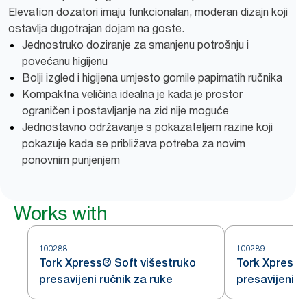
Elevation dozatori imaju funkcionalan, moderan dizajn koji
ostavlja dugotrajan dojam na goste.
Jednostruko doziranje za smanjenu potrošnju i
povećanu higijenu
Bolji izgled i higijena umjesto gomile papirnatih ručnika
Kompaktna veličina idealna je kada je prostor
ograničen i postavljanje na zid nije moguće
Jednostavno održavanje s pokazateljem razine koji
pokazuje kada se približava potreba za novim
ponovnim punjenjem
Works with
100288
100289
Tork Xpress® Soft višestruko
Tork Xpress®
presavijeni ručnik za ruke
presavijeni r