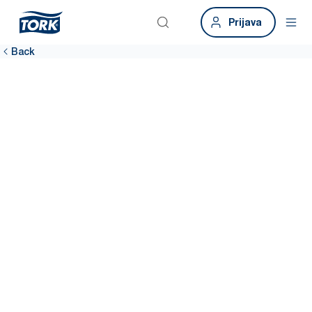
Prijava
Back