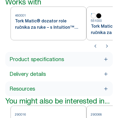
Works with
460001
Tork Matic® dozator role
551000
Tork Matic® 
ručnika za ruke – s Intuition™
ručnika za ruk
senzorom
Product specifications
Delivery details
Resources
You might also be interested in...
290016
290068