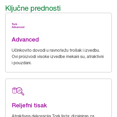
Ključne prednosti
Advanced
Učinkovito dovodi u ravnotežu trošak i izvedbu.
Ovi proizvodi visoke izvedbe mekani su, atraktivni
i pouzdani.
Reljefni tisak
Atraktivna dekoracija Tork lista: dizajniran za