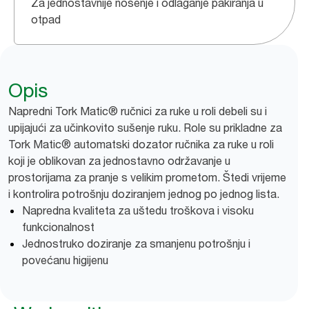
Za jednostavnije nošenje i odlaganje pakiranja u
otpad
Opis
Napredni Tork Matic® ručnici za ruke u roli debeli su i
upijajući za učinkovito sušenje ruku. Role su prikladne za
Tork Matic® automatski dozator ručnika za ruke u roli
koji je oblikovan za jednostavno održavanje u
prostorijama za pranje s velikim prometom. Štedi vrijeme
i kontrolira potrošnju doziranjem jednog po jednog lista.
Napredna kvaliteta za uštedu troškova i visoku
funkcionalnost
Jednostruko doziranje za smanjenu potrošnju i
povećanu higijenu