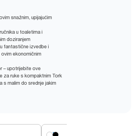
ovim snažnim, upijajućim
ručnika u toaletima i
tnim doziranjem
 fantastične izvedbe i
ući ovim ekonomičnim
 – upotrijebite ove
ke za ruke s kompaktnim Tork
 s malim do srednje jakim