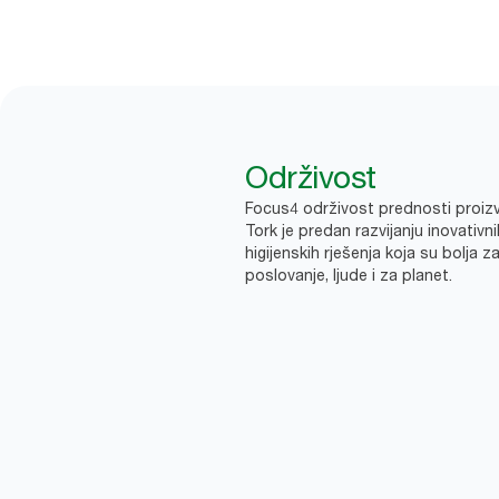
Održivost
Focus4 održivost prednosti proi
Tork je predan razvijanju inovativni
higijenskih rješenja koja su bolja z
poslovanje, ljude i za planet.