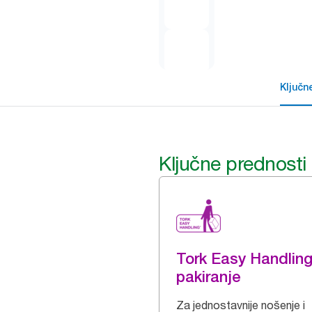
Ključn
Ključne prednosti
Tork Easy Handlin
pakiranje
Za jednostavnije nošenje i