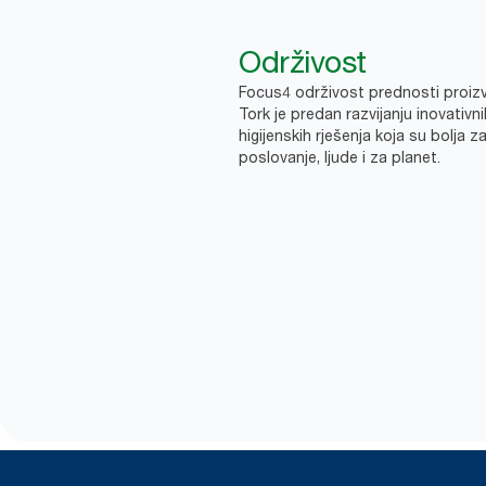
Održivost
Focus4 održivost prednosti proi
Tork je predan razvijanju inovativni
higijenskih rješenja koja su bolja z
poslovanje, ljude i za planet.