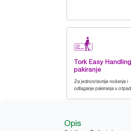
Tork Easy Handlin
pakiranje
Za jednostavnije nošenje i
odlaganje pakiranja u otpad
Opis