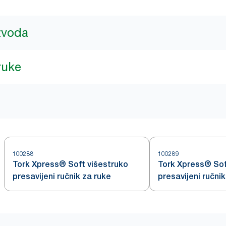
izvoda
ruke
100288
100289
Tork Xpress® Soft višestruko
Tork Xpress® Sof
presavijeni ručnik za ruke
presavijeni ručnik