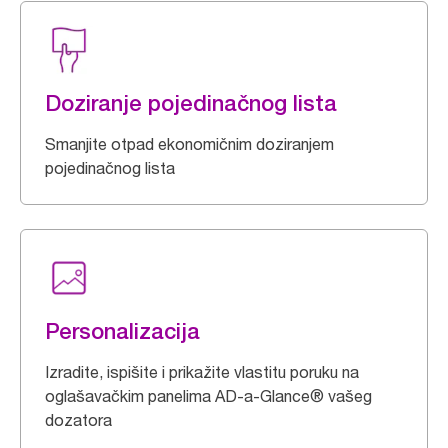
Doziranje pojedinačnog lista
Smanjite otpad ekonomičnim doziranjem
pojedinačnog lista
Personalizacija
Izradite, ispišite i prikažite vlastitu poruku na
oglašavačkim panelima AD-a-Glance® vašeg
dozatora