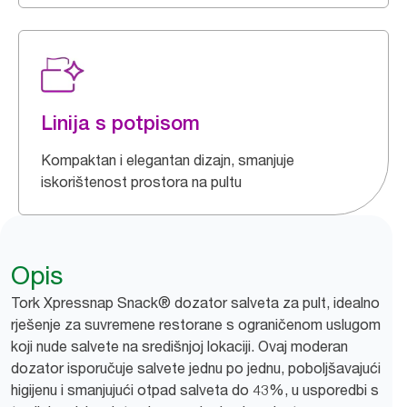
Linija s potpisom
Kompaktan i elegantan dizajn, smanjuje
iskorištenost prostora na pultu
Opis
Tork Xpressnap Snack® dozator salveta za pult, idealno
rješenje za suvremene restorane s ograničenom uslugom
koji nude salvete na središnjoj lokaciji. Ovaj moderan
dozator isporučuje salvete jednu po jednu, poboljšavajući
higijenu i smanjujući otpad salveta do 43%, u usporedbi s