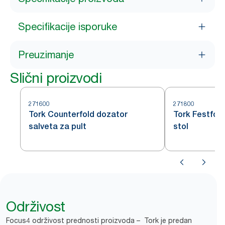
Specifikacije isporuke
Preuzimanje
Slični proizvodi
271600
271800
Tork Counterfold dozator
Tork Festfol
salveta za pult
stol
Održivost
Focus4 održivost prednosti proizvoda – Tork je predan