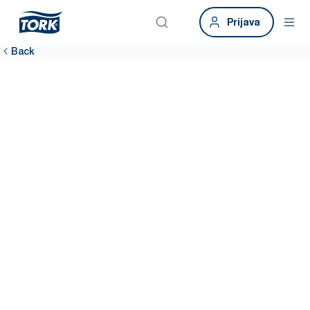
Prijava
Back