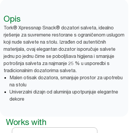
Opis
Tork® Xpressnap Snack® dozatori salveta, idealno
rješenje za suvremene restorane s ograničenom uslugom
koji nude salvete na stolu. Izrađen od autentičnih
materijala, ovaj elegantan dozator isporučuje salvete
jednu po jednu čime se poboljšava higijena i smanjuje
potrošnja salveta za najmanje 25 % u usporedbi s
tradicionalnim dozatorima salveta.
Malen otisak dozatora, smanjuje prostor za upotrebu
na stolu
Univerzalni dizajn od aluminija upotpunjuje elegantne
dekore
Works with