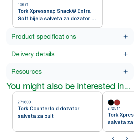
13671
Tork Xpressnap Snack® Extra
Soft bijela salveta za dozator s
uzorkom lista
Product specifications
Delivery details
Resources
You might also be interested in...
271600
Tork Counterfold dozator
272511
Tork Xpress
salveta za pult
salveta za pu