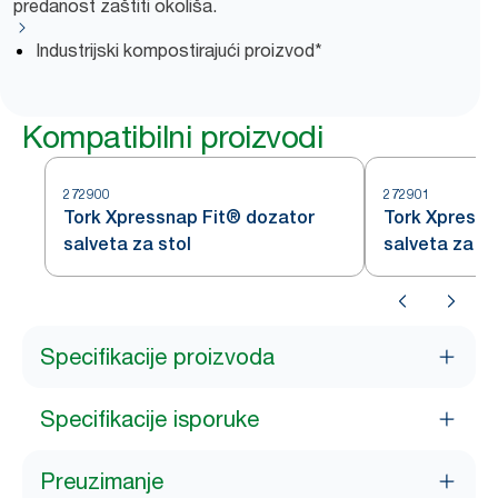
predanost zaštiti okoliša.
Industrijski kompostirajući proizvod*
Kompatibilni proizvodi
272900
272901
Tork Xpressnap Fit® dozator
Tork Xpressn
salveta za stol
salveta za pu
Specifikacije proizvoda
Specifikacije isporuke
Preuzimanje