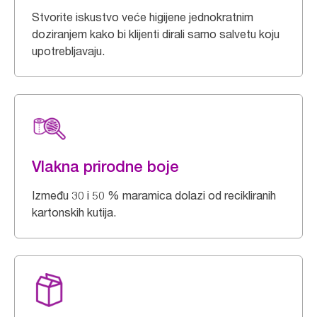
Stvorite iskustvo veće higijene jednokratnim
doziranjem kako bi klijenti dirali samo salvetu koju
upotrebljavaju.
Vlakna prirodne boje
Između 30 i 50 % maramica dolazi od recikliranih
kartonskih kutija.