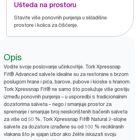
Ušteda na prostoru
Stavite više ponovnih punjenja u skladišne
prostore i kolica za čišćenje.
Opis
Vodite svoje poslovanje učinkovitije. Tork Xpressnap
Fit® Advanced salvete idealne su za restorane s brzom
poslugom hrane i pića, barove, pubove i kioske s hranom.
Tork Xpressnap Fit® ne samo što poslužuje više gostiju
između ponovnih punjenja – u usporedbi s tradicionalnim
dozatorima salveta – nego i smanjuje prostor za
spremanje i smanjuje broj neiskorištenih bačenih salveta
za više od 50 %. Tork Xpressnap Fit® Natural 2-slojne
salvete za dozatore izrađene su od 100 % recikliranih
vlakana što je sjajan izbor ako želite iskazati svoju