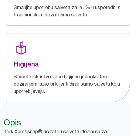
Smanjite upotrebu salveta za 25 % u usporedbi s
tradicionalnim dozatorima salveta.
Higijena
Stvorite iskustvo veće higijene jednokratnim
doziranjem kako bi klijenti dirali samo salvetu koju
upotrebljavaju.
Opis
Tork Xpressnap® dozatori salveta idealni su za