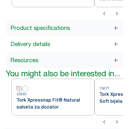
Product specifications
Delivery details
Resources
You might also be interested in...
13671
Tork Xpress
12830
Tork Xpressnap Fit® Natural
Soft bijela s
salveta za dozator
uzorkom list