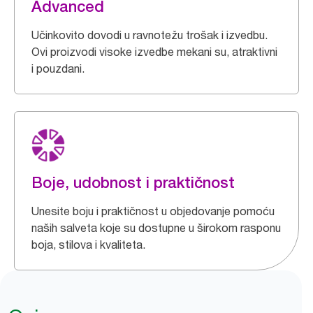
Advanced
Učinkovito dovodi u ravnotežu trošak i izvedbu.
Ovi proizvodi visoke izvedbe mekani su, atraktivni
i pouzdani.
Boje, udobnost i praktičnost
Unesite boju i praktičnost u objedovanje pomoću
naših salveta koje su dostupne u širokom rasponu
boja, stilova i kvaliteta.