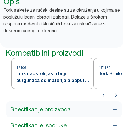
Opis
Tork salvete za ručak idealne su za okruženja u kojima se
poslužuju lagani obroci i zalogaji. Dolaze u širokom
rasponu modernih i klasičnih boja za usklađivanje s
dekorom vašeg restorana.
Kompatibilni proizvodi
474061
474129
Tork nadstolnjak u boji
Tork Bruilof
burgundca od materijala poput
tkanine
Specifikacije proizvoda
Specifikacije isporuke