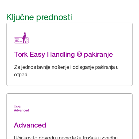
Ključne prednosti
Tork Easy Handling ® pakiranje
Za jednostavnije nošenje i odlaganje pakiranja u
otpad
Advanced
Učinkovito dovodi u ravnotežu trošak i izvedbu.