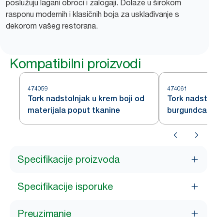
poslužuju lagani obroci i zalogaji. Dolaze u širokom
rasponu modernih i klasičnih boja za usklađivanje s
dekorom vašeg restorana.
Kompatibilni proizvodi
474059
474061
Tork nadstolnjak u krem boji od
Tork nadstoln
materijala poput tkanine
burgundca od
tkanine
Specifikacije proizvoda
Specifikacije isporuke
Preuzimanje