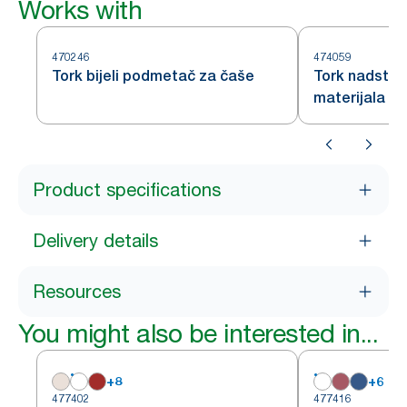
Works with
470246
474059
Tork bijeli podmetač za čaše
Tork nadstoln
materijala p
Product specifications
Delivery details
Resources
You might also be interested in...
+
8
+
6
477402
477416