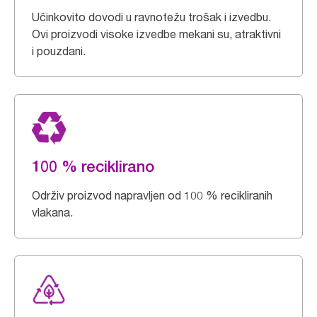
Učinkovito dovodi u ravnotežu trošak i izvedbu.
Ovi proizvodi visoke izvedbe mekani su, atraktivni
i pouzdani.
100 % reciklirano
Održiv proizvod napravljen od 100 % recikliranih
vlakana.