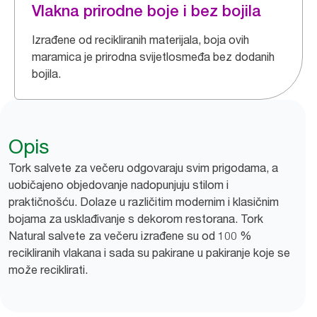
Vlakna prirodne boje i bez bojila
Izrađene od recikliranih materijala, boja ovih
maramica je prirodna svijetlosmeđa bez dodanih
bojila.
Opis
Tork salvete za večeru odgovaraju svim prigodama, a
uobičajeno objedovanje nadopunjuju stilom i
praktičnošću. Dolaze u različitim modernim i klasičnim
bojama za usklađivanje s dekorom restorana. Tork
Natural salvete za večeru izrađene su od 100 %
recikliranih vlakana i sada su pakirane u pakiranje koje se
može reciklirati.