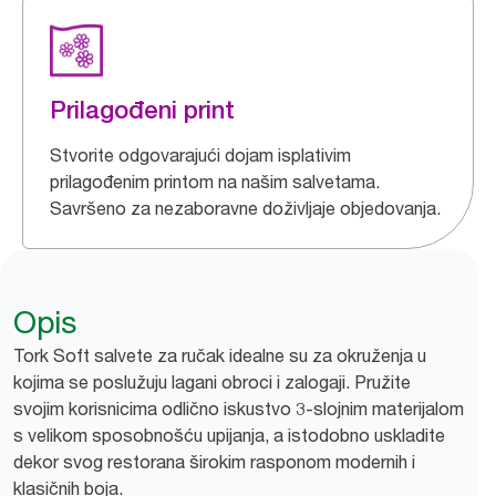
Prilagođeni print
Stvorite odgovarajući dojam isplativim
prilagođenim printom na našim salvetama.
Savršeno za nezaboravne doživljaje objedovanja.
Opis
Tork Soft salvete za ručak idealne su za okruženja u
kojima se poslužuju lagani obroci i zalogaji. Pružite
svojim korisnicima odlično iskustvo 3-slojnim materijalom
s velikom sposobnošću upijanja, a istodobno uskladite
dekor svog restorana širokim rasponom modernih i
klasičnih boja.