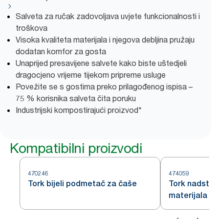
Salveta za ručak zadovoljava uvjete funkcionalnosti i
troškova
Visoka kvaliteta materijala i njegova debljina pružaju
dodatan komfor za gosta
Unaprijed presavijene salvete kako biste uštedjeli
dragocjeno vrijeme tijekom pripreme usluge
Povežite se s gostima preko prilagođenog ispisa –
75 % korisnika salveta čita poruku
Industrijski kompostirajući proizvod*
Kompatibilni proizvodi
470246
474059
Tork bijeli podmetač za čaše
Tork nadstoln
materijala p