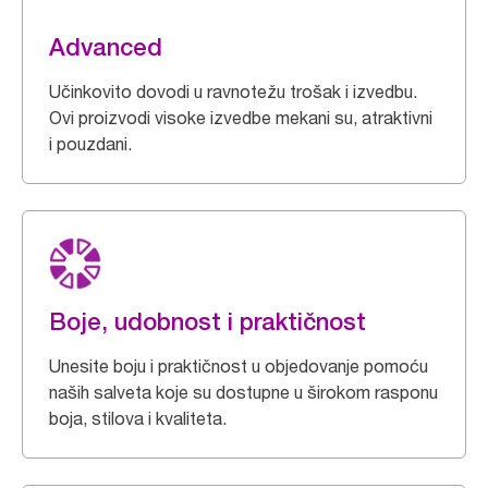
Advanced
Učinkovito dovodi u ravnotežu trošak i izvedbu.
Ovi proizvodi visoke izvedbe mekani su, atraktivni
i pouzdani.
Boje, udobnost i praktičnost
Unesite boju i praktičnost u objedovanje pomoću
naših salveta koje su dostupne u širokom rasponu
boja, stilova i kvaliteta.