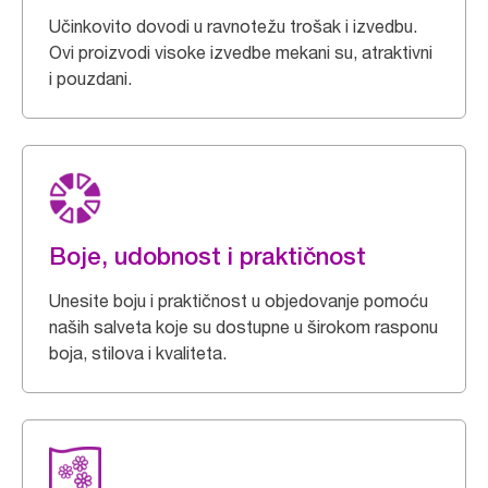
Učinkovito dovodi u ravnotežu trošak i izvedbu.
Ovi proizvodi visoke izvedbe mekani su, atraktivni
i pouzdani.
Boje, udobnost i praktičnost
Unesite boju i praktičnost u objedovanje pomoću
naših salveta koje su dostupne u širokom rasponu
boja, stilova i kvaliteta.