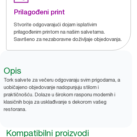
Prilagođeni print
Stvorite odgovarajući dojam isplativim
prilagođenim printom na našim salvetama.
Savršeno za nezaboravne doživljaje objedovanja.
Opis
Tork salvete za večeru odgovaraju svim prigodama, a
uobičajeno objedovanje nadopunjuju stilom i
praktičnošću. Dolaze u širokom rasponu modernih i
klasičnih boja za usklađivanje s dekorom vašeg
restorana.
Kompatibilni proizvodi