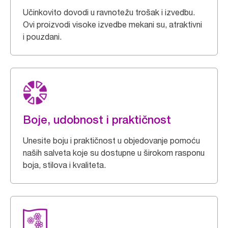
Učinkovito dovodi u ravnotežu trošak i izvedbu.
Ovi proizvodi visoke izvedbe mekani su, atraktivni
i pouzdani.
Boje, udobnost i praktičnost
Unesite boju i praktičnost u objedovanje pomoću
naših salveta koje su dostupne u širokom rasponu
boja, stilova i kvaliteta.