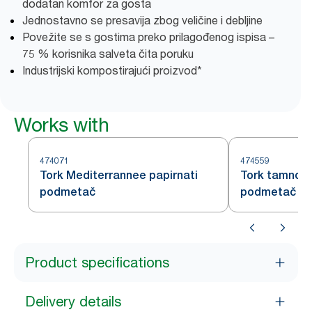
dodatan komfor za gosta
Jednostavno se presavija zbog veličine i debljine
Povežite se s gostima preko prilagođenog ispisa –
75 % korisnika salveta čita poruku
Industrijski kompostirajući proizvod*
Works with
474071
474559
Tork Mediterrannee papirnati
Tork tamnoze
podmetač
podmetač
Product specifications
Delivery details