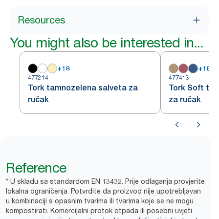
Resources
You might also be interested in...
+
18
+
16
477214
477413
Tork tamnozelena salveta za
Tork Soft ta
ručak
za ručak
Reference
* U skladu sa standardom EN 13432. Prije odlaganja provjerite
lokalna ograničenja. Potvrdite da proizvod nije upotrebljavan
u kombinaciji s opasnim tvarima ili tvarima koje se ne mogu
kompostirati. Komercijalni protok otpada ili posebni uvjeti