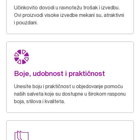
Učinkovito dovodi u ravnotežu trošak i izvedbu.
Ovi proizvodi visoke izvedbe mekani su, atraktivni
i pouzdani.
Boje, udobnost i praktičnost
Unesite boju i praktičnost u objedovanje pomoću
naših salveta koje su dostupne u širokom rasponu
boja, stilova i kvaliteta.