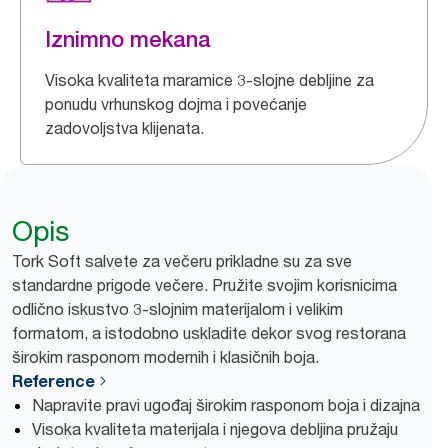
Iznimno mekana
Visoka kvaliteta maramice 3-slojne debljine za
ponudu vrhunskog dojma i povećanje
zadovoljstva klijenata.
Opis
Tork Soft salvete za večeru prikladne su za sve
standardne prigode večere. Pružite svojim korisnicima
odlično iskustvo 3-slojnim materijalom i velikim
formatom, a istodobno uskladite dekor svog restorana
širokim rasponom modernih i klasičnih boja.
Reference
Napravite pravi ugođaj širokim rasponom boja i dizajna
Visoka kvaliteta materijala i njegova debljina pružaju