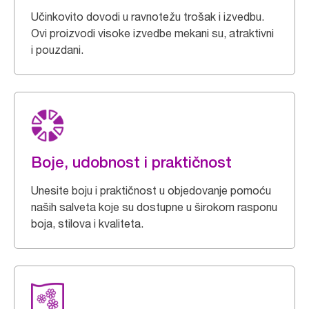
Učinkovito dovodi u ravnotežu trošak i izvedbu.
Ovi proizvodi visoke izvedbe mekani su, atraktivni
i pouzdani.
Boje, udobnost i praktičnost
Unesite boju i praktičnost u objedovanje pomoću
naših salveta koje su dostupne u širokom rasponu
boja, stilova i kvaliteta.