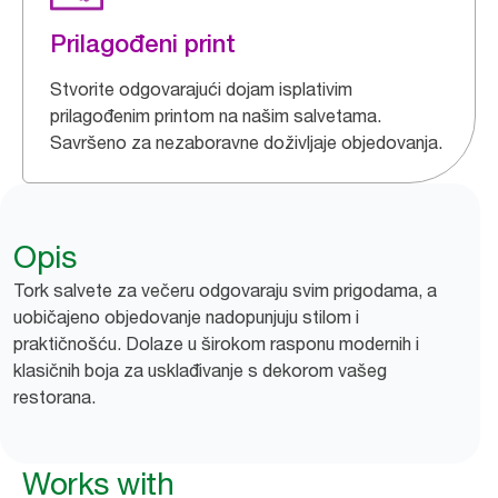
Prilagođeni print
Stvorite odgovarajući dojam isplativim
prilagođenim printom na našim salvetama.
Savršeno za nezaboravne doživljaje objedovanja.
Opis
Tork salvete za večeru odgovaraju svim prigodama, a
uobičajeno objedovanje nadopunjuju stilom i
praktičnošću. Dolaze u širokom rasponu modernih i
klasičnih boja za usklađivanje s dekorom vašeg
restorana.
Works with