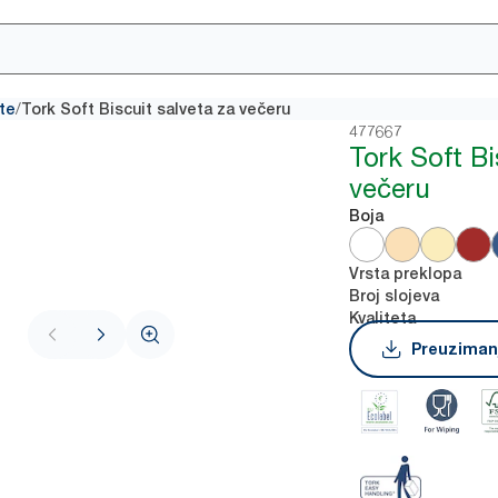
/
te
Tork Soft Biscuit salveta za večeru
477667
Tork Soft Bi
večeru
Boja
Vrsta preklopa
Broj slojeva
Kvaliteta
Preuzimanj