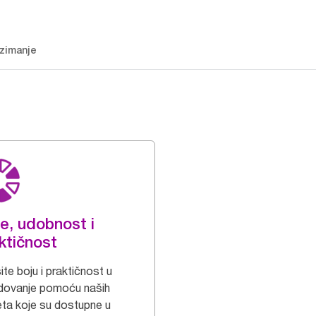
zimanje
e, udobnost i
ktičnost
te boju i praktičnost u
dovanje pomoću naših
eta koje su dostupne u