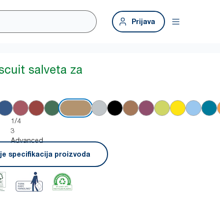
Prijava
scuit salveta za
1/4
3
Advanced
e specifikacija proizvoda