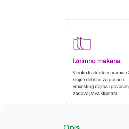
Iznimno mekana
Visoka kvaliteta maramice 
slojne debljine za ponudu
vrhunskog dojma i povećan
zadovoljstva klijenata.
Opis