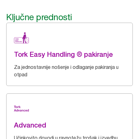
Ključne prednosti
Tork Easy Handling ® pakiranje
Za jednostavnije nošenje i odlaganje pakiranja u
otpad
Advanced
Učinkovito dovodi u ravnotežu trošak i izvedbu.