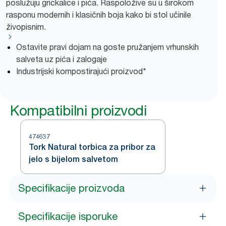
poslužuju grickalice i pića. Raspoložive su u širokom
rasponu modernih i klasičnih boja kako bi stol učinile
živopisnim.
Ostavite pravi dojam na goste pružanjem vrhunskih
salveta uz pića i zalogaje
Industrijski kompostirajući proizvod*
Kompatibilni proizvodi
474637
Tork Natural torbica za pribor za
jelo s bijelom salvetom
Specifikacije proizvoda
Specifikacije isporuke