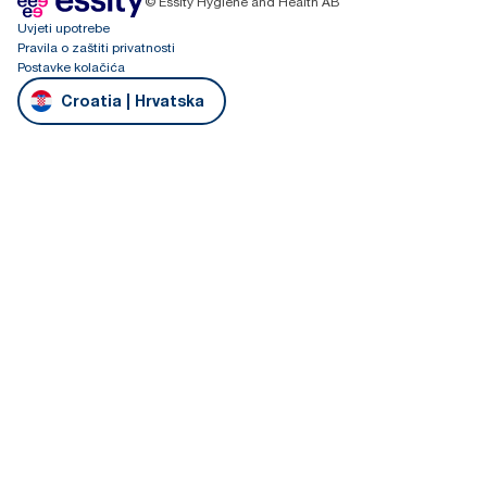
© Essity Hygiene and Health AB
Uvjeti upotrebe
Pravila o zaštiti privatnosti
Postavke kolačića
Croatia | Hrvatska