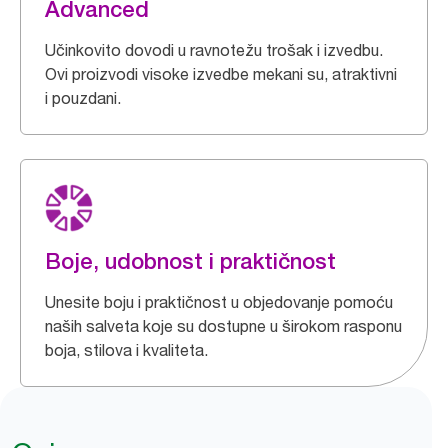
Advanced
Učinkovito dovodi u ravnotežu trošak i izvedbu.
Ovi proizvodi visoke izvedbe mekani su, atraktivni
i pouzdani.
Boje, udobnost i praktičnost
Unesite boju i praktičnost u objedovanje pomoću
naših salveta koje su dostupne u širokom rasponu
boja, stilova i kvaliteta.