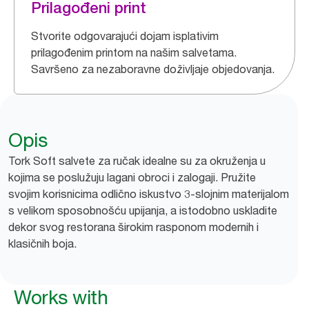
Prilagođeni print
Stvorite odgovarajući dojam isplativim
prilagođenim printom na našim salvetama.
Savršeno za nezaboravne doživljaje objedovanja.
Opis
Tork Soft salvete za ručak idealne su za okruženja u
kojima se poslužuju lagani obroci i zalogaji. Pružite
svojim korisnicima odlično iskustvo 3-slojnim materijalom
s velikom sposobnošću upijanja, a istodobno uskladite
dekor svog restorana širokim rasponom modernih i
klasičnih boja.
Works with