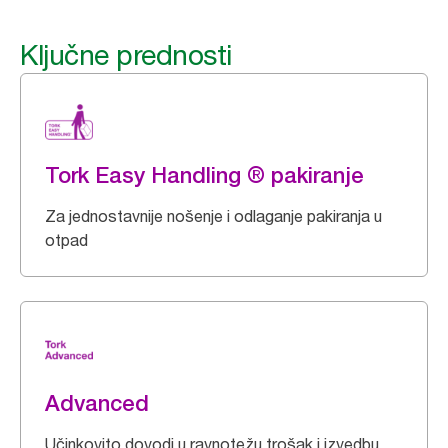
Ključne prednosti
Tork Easy Handling ® pakiranje
Za jednostavnije nošenje i odlaganje pakiranja u
otpad
Advanced
Učinkovito dovodi u ravnotežu trošak i izvedbu.