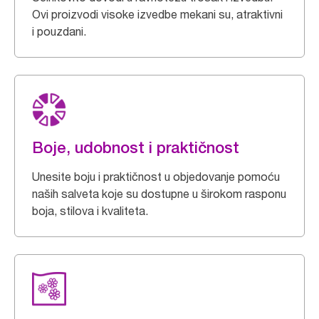
Ovi proizvodi visoke izvedbe mekani su, atraktivni
i pouzdani.
Boje, udobnost i praktičnost
Unesite boju i praktičnost u objedovanje pomoću
naših salveta koje su dostupne u širokom rasponu
boja, stilova i kvaliteta.