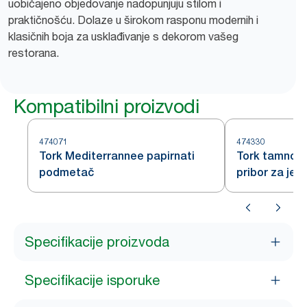
uobičajeno objedovanje nadopunjuju stilom i
praktičnošću. Dolaze u širokom rasponu modernih i
klasičnih boja za usklađivanje s dekorom vašeg
restorana.
Kompatibilni proizvodi
474071
474330
Tork Mediterrannee papirnati
Tork tamnopl
podmetač
pribor za jel
Specifikacije proizvoda
Specifikacije isporuke