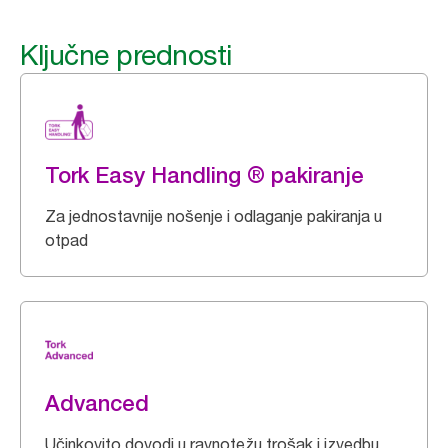
Ključne prednosti
Tork Easy Handling ® pakiranje
Za jednostavnije nošenje i odlaganje pakiranja u
otpad
Advanced
Učinkovito dovodi u ravnotežu trošak i izvedbu.