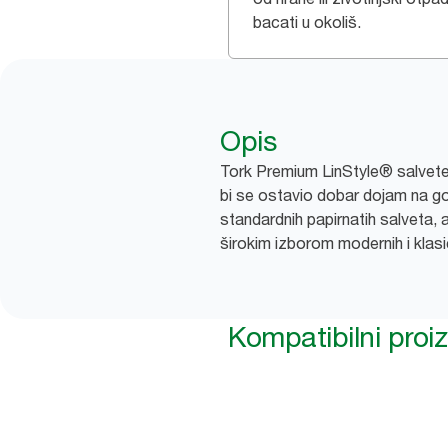
bacati u okoliš.
Opis
Tork Premium LinStyle® salvete
bi se ostavio dobar dojam na go
standardnih papirnatih salveta, 
širokim izborom modernih i klasi
Kompatibilni proi