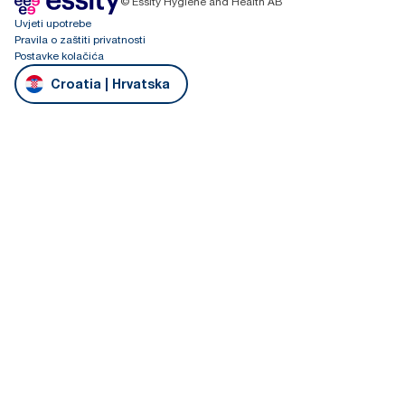
© Essity Hygiene and Health AB
Uvjeti upotrebe
Pravila o zaštiti privatnosti
Postavke kolačića
Croatia | Hrvatska