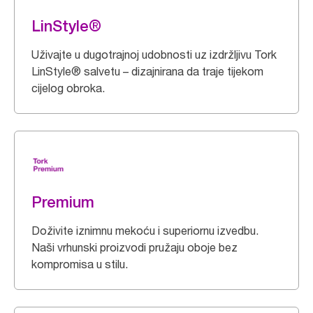
LinStyle®
Uživajte u dugotrajnoj udobnosti uz izdržljivu Tork
LinStyle® salvetu – dizajnirana da traje tijekom
cijelog obroka.
Premium
Doživite iznimnu mekoću i superiornu izvedbu.
Naši vrhunski proizvodi pružaju oboje bez
kompromisa u stilu.