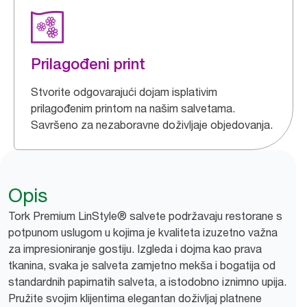
Prilagođeni print
Stvorite odgovarajući dojam isplativim
prilagođenim printom na našim salvetama.
Savršeno za nezaboravne doživljaje objedovanja.
Opis
Tork Premium LinStyle® salvete podržavaju restorane s
potpunom uslugom u kojima je kvaliteta izuzetno važna
za impresioniranje gostiju. Izgleda i dojma kao prava
tkanina, svaka je salveta zamjetno mekša i bogatija od
standardnih papirnatih salveta, a istodobno iznimno upija.
Pružite svojim klijentima elegantan doživljaj platnene