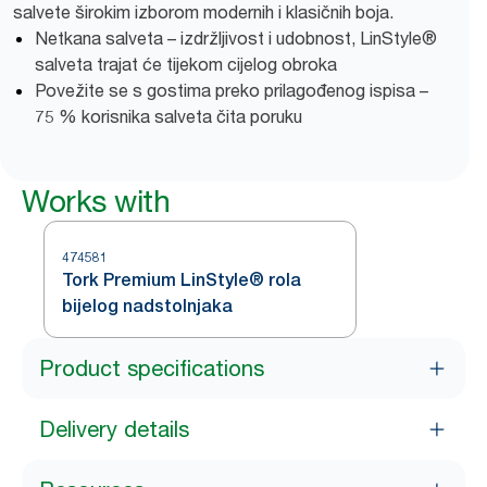
salvete širokim izborom modernih i klasičnih boja.
Netkana salveta – izdržljivost i udobnost, LinStyle®
salveta trajat će tijekom cijelog obroka
Povežite se s gostima preko prilagođenog ispisa –
75 % korisnika salveta čita poruku
Works with
474581
Tork Premium LinStyle® rola
bijelog nadstolnjaka
Product specifications
Delivery details